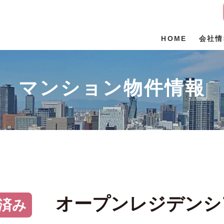
物件情報
HOME
会社情
空き家即金買取
マンション物件情報
ブログ
オープンレジデンシ
済み