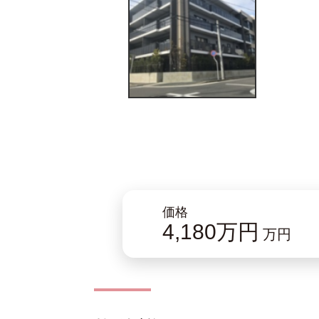
価格
4,180万円
万円