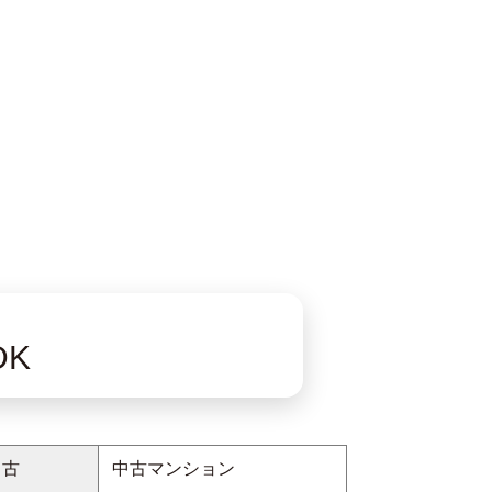
DK
中古
中古マンション