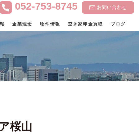
052-753-8745
お問い合わせ
報
企業理念
物件情報
空き家即金買取
ブログ
ア桜山