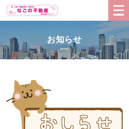
HOME
お知らせ
会社情報
企業理念
物件情報
空き家即金買取
ブログ