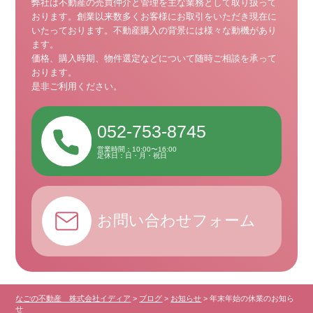
弊社は不動産の売買仲介と管理を主な業務として取り扱って
おります。
創業以来数多くお客様にお取引をいただき現在に
いたっております。
不動産購入の背景には様々な動機があり
ます。
価格、購入時期、物件選定などについて随時ご相談を承って
おります。
是非ご利用ください。
052-753-8745
営業時間：10:00〜16:00
定休日：日・月・祝日
お問い合わせフォーム
なごの不動産 株式会社イディア
>
ブログ
>
お知らせ
>
年末年始の休業のお知ら
せ