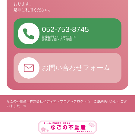
おります。
是非ご利用ください。
052-753-8745
営業時間：10:00〜16:00
定休日：日・月・祝日
お問い合わせフォーム
なごの不動産 株式会社イディア
>
ブログ
>
ブログ
>
☆ ご成約ありがとうござ
いました ☆