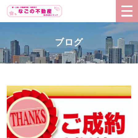
HOME
ブログ
会社情報
企業理念
物件情報
空き家即金買取
ブログ